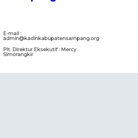
E-mail :
admin@kadinkabupatensampang.org
Plt. Direktur Eksekutif : Mercy
Simorangkir