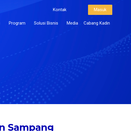
Kontak
Masuk
i
Program
Solusi Bisnis
Media
Cabang Kadin
en Sampang