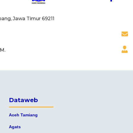
pang, Jawa Timur 69211
.M.
Dataweb
Aceh Tamiang
Agats