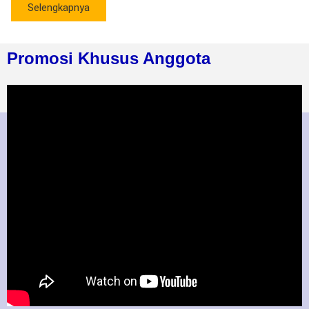
Selengkapnya
Promosi Khusus Anggota