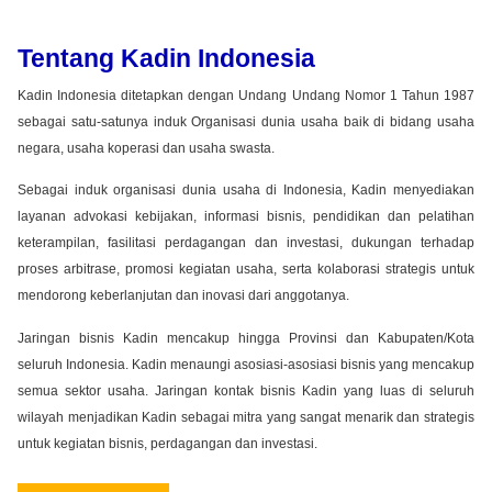
Tentang Kadin Indonesia
Kadin Indonesia ditetapkan dengan Undang Undang Nomor 1 Tahun 1987
sebagai satu-satunya induk Organisasi dunia usaha baik di bidang usaha
negara, usaha koperasi dan usaha swasta.
Sebagai induk organisasi dunia usaha di Indonesia, Kadin menyediakan
layanan advokasi kebijakan, informasi bisnis, pendidikan dan pelatihan
keterampilan, fasilitasi perdagangan dan investasi, dukungan terhadap
proses arbitrase, promosi kegiatan usaha, serta kolaborasi strategis untuk
mendorong keberlanjutan dan inovasi dari anggotanya.
Jaringan bisnis Kadin mencakup hingga Provinsi dan Kabupaten/Kota
seluruh Indonesia. Kadin menaungi asosiasi-asosiasi bisnis yang mencakup
semua sektor usaha. Jaringan kontak bisnis Kadin yang luas di seluruh
wilayah menjadikan Kadin sebagai mitra yang sangat menarik dan strategis
untuk kegiatan bisnis, perdagangan dan investasi.