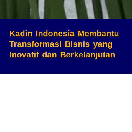
Kadin Indonesia Membantu
Transformasi Bisnis
yang
Inovatif dan Berkelanjutan