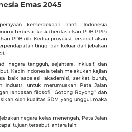
onesia Emas 2045
erayaan kemerdekaan nanti, Indonesia
onomi terbesar ke-4 (berdasarkan PDB PPP)
kan PDB riil). Kedua proyeksi tersebut akan
pendapatan tinggi dan keluar dari jebakan
p
).
i negara tangguh, sejahtera, inklusif, dan
but, Kadin Indonesia telah melakukan kajian
 baik asosiasi, akademisi, serikat buruh,
n industri untuk merumuskan Peta Jalan
an landasan filosofi “Gotong Royong” dan
sikan oleh kualitas SDM yang unggul, maka
 jebakan negara kelas menengah, Peta Jalan
pai tujuan tersebut, antara lain: