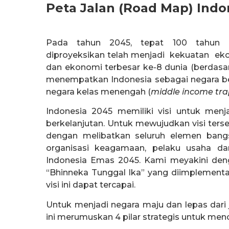
Peta Jalan (Road Map) Ind
Pada tahun 2045, tepat 100 tahun p
diproyeksikan telah menjadi kekuatan ek
dan ekonomi terbesar ke-8 dunia (berdasar
menempatkan Indonesia sebagai negara ber
negara kelas menengah (
middle income tra
Indonesia 2045 memiliki visi untuk menjad
berkelanjutan. Untuk mewujudkan visi terse
dengan melibatkan seluruh elemen bangsa
organisasi keagamaan, pelaku usaha da
Indonesia Emas 2045. Kami meyakini deng
“Bhinneka Tunggal Ika” yang diimplementa
visi ini dapat tercapai.
Untuk menjadi negara maju dan lepas dari
ini merumuskan 4 pilar strategis untuk menca