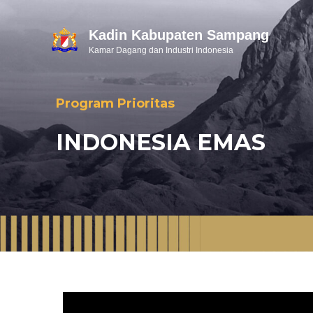
Kadin Kabupaten Sampang
Kamar Dagang dan Industri Indonesia
Program Prioritas
INDONESIA EMAS