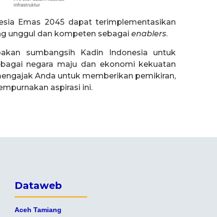
onesia Emas 2045 dapat terimplementasikan
ng unggul dan kompeten sebagai
enablers
.
akan sumbangsih Kadin Indonesia untuk
ebagai negara maju dan ekonomi kekuatan
i mengajak Anda untuk memberikan pemikiran,
empurnakan aspirasi ini.
Dataweb
Aceh Tamiang